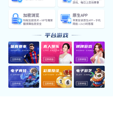
济压力和预算限制，通过租借方式获取优质球员是许
多俱乐部常用的方法。这种策略不仅能够降低风险，
还能确保球队在不增加负担的情况下获得高水平球
员。
2、费尔南德斯愿留队原因
哈维尔·费尔南德斯愿意继续留队，这与他的职业规划
密切相关。作为一名年轻球员，他深知在顶级联赛中
锻炼的重要性，而纽伦堡恰好为他提供了这样的机
会。在这里，他能够得到足够的上场时间，从而进一
步提升自己的技术水平和比赛经验。
此外，费尔南德斯与教练及队友之间建立了良好的关
系。他感受到来自教练组的不懈支持，以及队友们对
他的信任，这使得他乐于继续为球队效力。他认为，