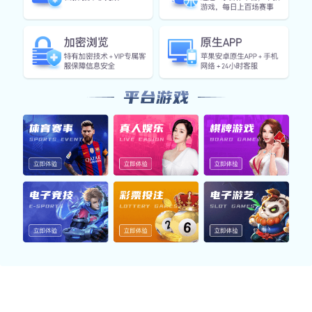
总而言之，这起事件并非偶然，它揭示出了一些潜藏
于体育竞技领域的不健康现象，也让人们开始重新审
视捷克足球的发展环境及其管理机制。
2、捷克足球发展现状
作为一个拥有悠久足球传统的国家，捷克足球曾经辉
煌无比，其国家队和俱乐部都在国际赛事中取得过令
人瞩目的成绩。然而，在近年来，由于资金短缺、人
才流失等多重因素影响，捷克足球的发展逐渐陷入瓶
颈。许多优秀年轻球员选择赴海外发展，使得国内联
赛竞争力下降，加上基础设施建设滞后，整体水平难
以提升。
与此同时，与其他欧洲国家相比，捷克联赛在商业化
运作方面也显得较为滞后。这导致了赞助商对投放资