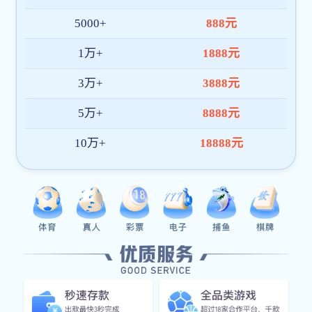
近年来，假球问题在全球范围内愈演愈烈，不少国家
和地区都因此付出了惨痛的代价。在捷克，尽管相对
较少，但仍有一些案例引起了媒体和公众的关注。这
一次，某支捷克球队在杯赛中的表现异常，引发了关
于比赛公正性的质疑。调查显示，该队在关键比赛中
的表现与其之前的状态大相径庭，使得外界对其背后
是否存在操控行为产生了怀疑。
除了比赛过程中的不寻常表现外，还有一些其他因素
也促使人们对该球队提出了质疑。例如，球队的一些
关键球员在比赛前后有不寻常的资金流动，这让调查
人员不得不认真审视这场比赛。此外，有关部门接到
了匿名举报，称该队可能与某些赌博集团有联系，从
而更加重了外界对于假球嫌疑的关注。