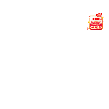
巴萨女足明星邦马蒂跨界创业成立房地产
巴萨女足明星邦马蒂近日宣布成立房地产公司XIV Legacy，
标志着她在...
2026-06-05