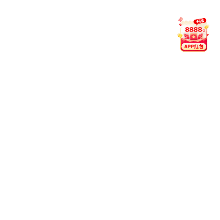
杰伦布朗离开绿军后继续推动公益事业为
杰伦·布朗，这位曾经的波士顿凯尔特人球员，不仅以其出色
的篮球才能...
2026-07-19