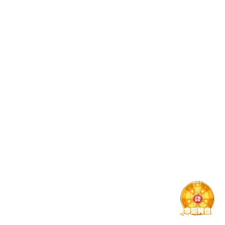
同制定相应策略应对突发情况。
其次，全队需要加强心理素质训练，在面对困难局面
时能够保持冷静与专注。篮球作为团队运动，每位成
员都应当承担起责任，无论处于顺境还是逆境，都需
携手共渡难关。此外，提高临场配合度也是解决方案
之一，通过训练增强默契，将有助于减少不必要失误
带来的伤害。
最后，在未来赛事中，可以考虑增加数据分析环节，
通过先进的数据分析工具来监测每位球员及整体团队
状态。例如，通过实时数据反馈及时调整战术，以减
少类似情况再次发生，从根源上降低犯错概率，为赢
取胜利铺平道路。