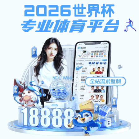
注册入口
世界杯官网首页
APP与网页版
入口｜畅享全球体育赛事与数
据服务
欢迎访问
世界杯官网首页
，提供全面覆盖足
球、篮球、电竞等项目的赛事资讯与数据内容，
支持
APP下载
与
网页使用
，每日同步更新千场
比赛，聚焦热门体育内容， 助您轻松获取赛事
动态，掌握比赛节奏。