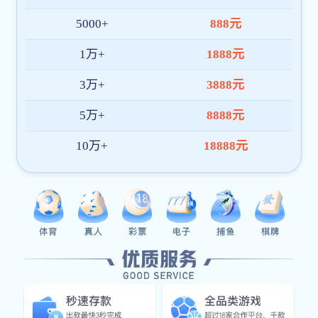
在篮球比赛中，投篮效率是衡量球员表现的重要指标
之一，加兰在本场比赛中14投7中，这样的数据无疑
显示出他具备一定的得分能力。然而，仅仅依靠这一
数字来评判他的整体表现是不够全面的。首先，加兰
虽然命中了50%的投篮，但他所处的位置和出手时机
也直接影响了这个数据。
其次，加兰的大部分得分主要依赖于突破后的上篮以
及中距离跳投。在面对对方防守时，他能否找到适合
自己的出手机会至关重要。而这场比赛中，对方防守
相对严密，使得加兰不得不更加依赖个人能力去创造
进攻机会。因此，在评价他的得分时，还需要考虑到
当时比赛环境以及对手防守策略。
最后，尽管他取得了一定的得分，但从全局来看，加