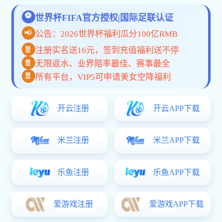
手机App
网页版
加兰14投7中贡献17分4篮板6
助攻表现难以评判引发热议
2026-06-04 20:31
92 次阅读
首页
/
体育焦点